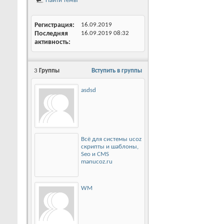
Найти темы
Регистрация
16.09.2019
Последняя
16.09.2019
08:32
активность
3
Группы
Вступить в группы
asdsd
Всё для системы ucoz
скрипты и шаблоны,
Seo и CMS
manucoz.ru
WM