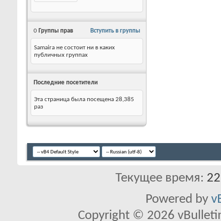
0
Группы прав
Вступить в группы
Samaira не состоит ни в каких
публичных группах
Последние посетители
Эта страница была посещена
28,385
раз
Текущее время:
22
Powered by
v
Copyright © 2026 vBulletin 