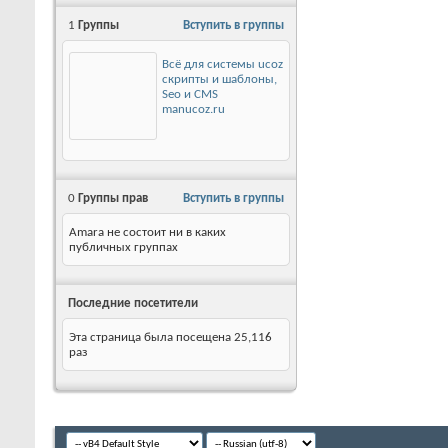
1
Группы
Вступить в группы
Всё для системы ucoz
скрипты и шаблоны,
Seo и CMS
manucoz.ru
0
Группы прав
Вступить в группы
Amara не состоит ни в каких
публичных группах
Последние посетители
Эта страница была посещена
25,116
раз