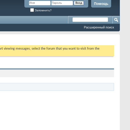
Помощь
Запомнить?
Расширенный поиск
tart viewing messages, select the forum that you want to visit from the