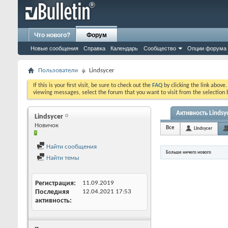
Что нового?
Форум
Новые сообщения
Справка
Календарь
Сообщество
Опции форума
Пользователи
Lindsycer
If this is your first visit, be sure to check out the
FAQ
by clicking the link above
viewing messages, select the forum that you want to visit from the selection 
Активность Lindsy
Lindsycer
Новичок
Все
Lindsycer
Найти сообщения
Больше ничего нового
Найти темы
Регистрация
11.09.2019
Последняя
12.04.2021
17:53
активность