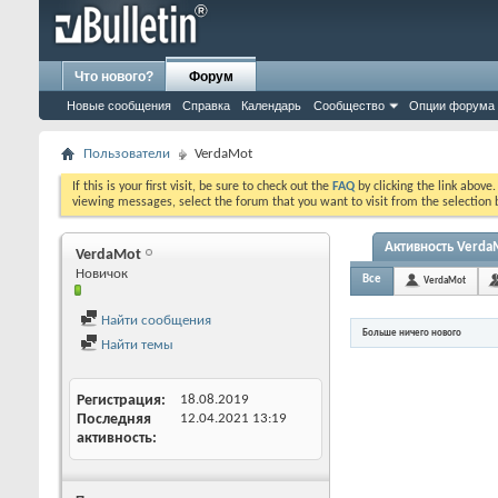
Что нового?
Форум
Новые сообщения
Справка
Календарь
Сообщество
Опции форума
Пользователи
VerdaMot
If this is your first visit, be sure to check out the
FAQ
by clicking the link above
viewing messages, select the forum that you want to visit from the selection 
Активность Verda
VerdaMot
Новичок
Все
VerdaMot
Найти сообщения
Больше ничего нового
Найти темы
Регистрация
18.08.2019
Последняя
12.04.2021
13:19
активность