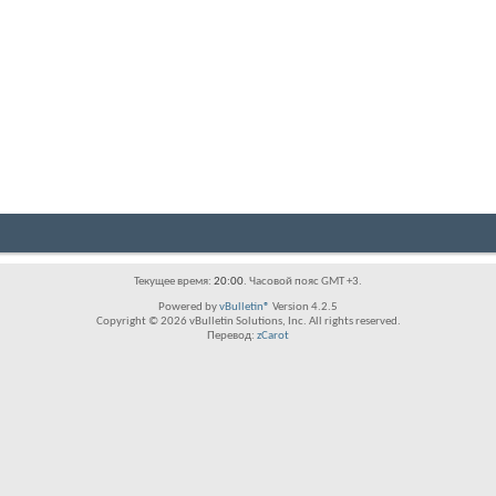
Текущее время:
20:00
. Часовой пояс GMT +3.
Powered by
vBulletin®
Version 4.2.5
Copyright © 2026 vBulletin Solutions, Inc. All rights reserved.
Перевод:
zCarot