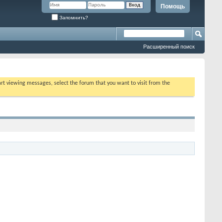
Помощь
Запомнить?
Расширенный поиск
tart viewing messages, select the forum that you want to visit from the