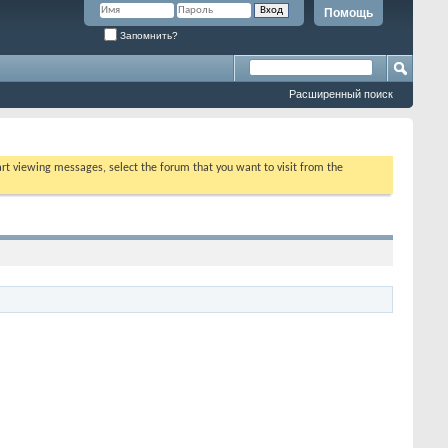
Помощь
Запомнить?
Расширенный поиск
tart viewing messages, select the forum that you want to visit from the