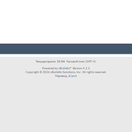
Текущее время:
15:04
. Часовой пояс GMT +3.
Powered by
vBulletin®
Version 4.2.5
Copyright © 2026 vBulletin Solutions, Inc. All rights reserved.
Перевод:
zCarot