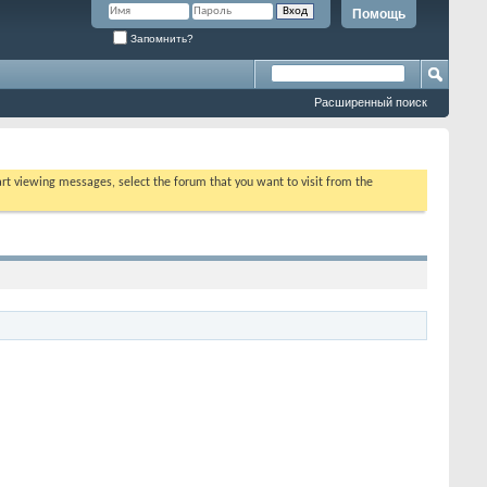
Помощь
Запомнить?
Расширенный поиск
tart viewing messages, select the forum that you want to visit from the