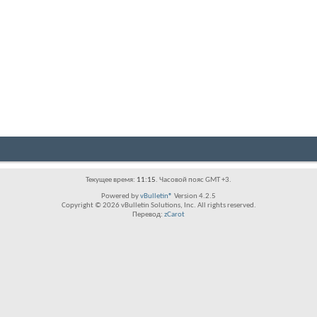
Текущее время:
11:15
. Часовой пояс GMT +3.
Powered by
vBulletin®
Version 4.2.5
Copyright © 2026 vBulletin Solutions, Inc. All rights reserved.
Перевод:
zCarot