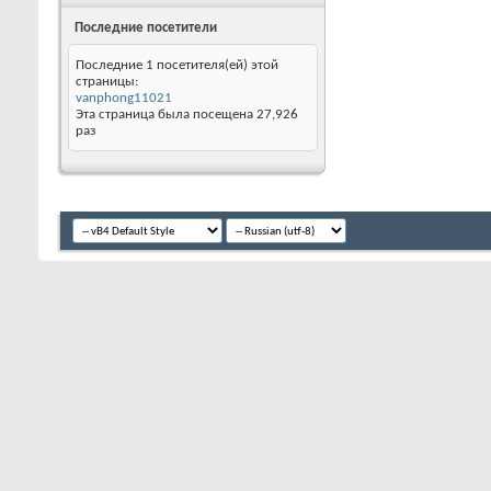
Последние посетители
Последние 1 посетителя(ей) этой
страницы:
vanphong11021
Эта страница была посещена
27,926
раз