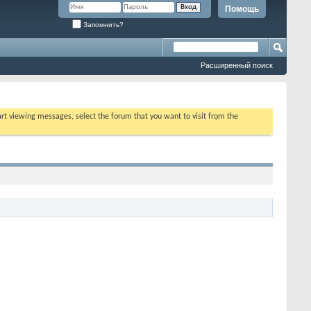
Помощь
Запомнить?
Расширенный поиск
tart viewing messages, select the forum that you want to visit from the