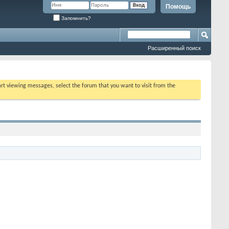
Помощь
Запомнить?
Расширенный поиск
tart viewing messages, select the forum that you want to visit from the