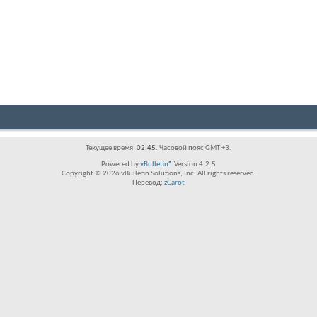
Текущее время:
02:45
. Часовой пояс GMT +3.
Powered by
vBulletin®
Version 4.2.5
Copyright © 2026 vBulletin Solutions, Inc. All rights reserved.
Перевод:
zCarot