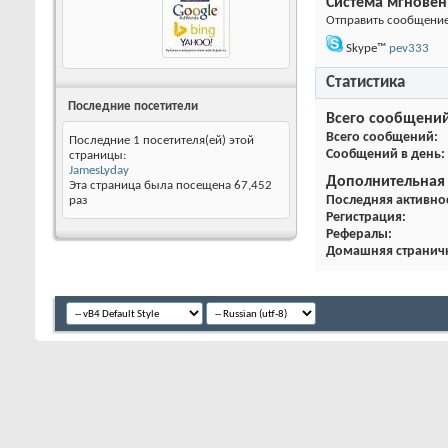
Система мгнове
Отправить сообщение 
Skype™
pev333
Статистика
Последние посетители
Всего сообщени
Всего сообщений
Последние 1 посетителя(ей) этой
Сообщений в день
страницы:
JamesLyday
Дополнительная
Эта страница была посещена
67,452
Последняя активно
раз
Регистрация
Рефералы
Домашняя странич