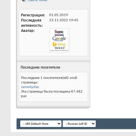
Найти темы
Регистрация
01.05.2019
Последняя
23.11.2022
19:45
активность
Аватар
Последние посетители
Последние 1 посетителя(ей) этой
страницы:
JamesLyday
Эта страница была посещена
67,462
раз