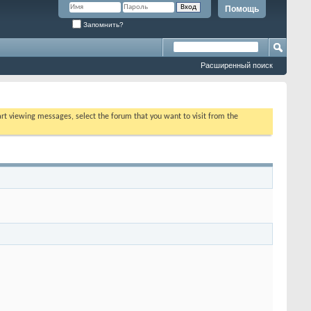
Помощь
Запомнить?
Расширенный поиск
tart viewing messages, select the forum that you want to visit from the