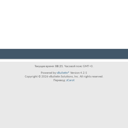
Текущее время:
08:21
. Часовой пояс GMT +3.
Powered by
vBulletin®
Version 4.2.5
Copyright © 2026 vBulletin Solutions, Inc. All rights reserved.
Перевод:
zCarot