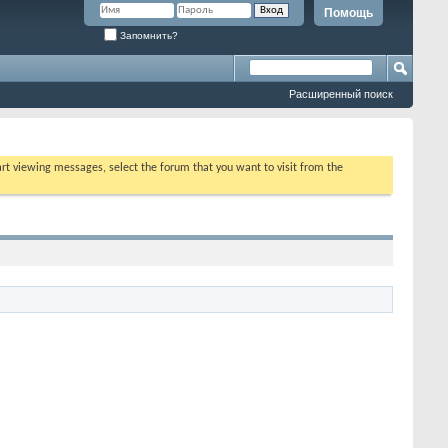
Помощь
Запомнить?
Расширенный поиск
tart viewing messages, select the forum that you want to visit from the