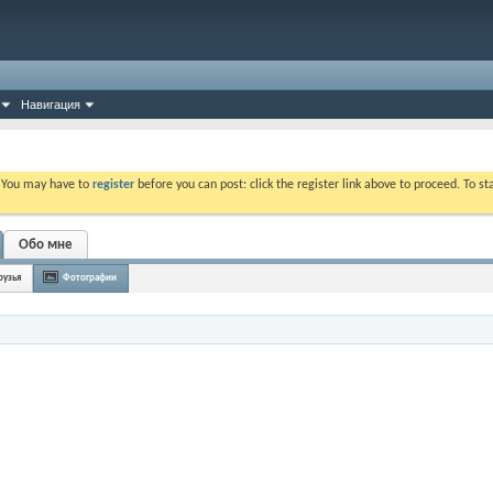
Навигация
. You may have to
register
before you can post: click the register link above to proceed. To s
Обо мне
рузья
Фотографии