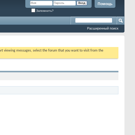
Помощь
Запомнить?
Расширенный поиск
tart viewing messages, select the forum that you want to visit from the