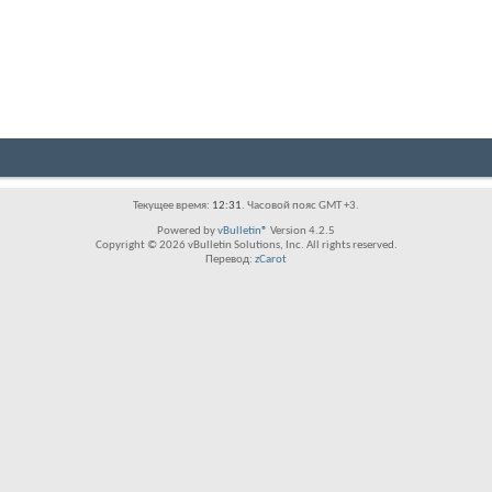
Текущее время:
12:31
. Часовой пояс GMT +3.
Powered by
vBulletin®
Version 4.2.5
Copyright © 2026 vBulletin Solutions, Inc. All rights reserved.
Перевод:
zCarot