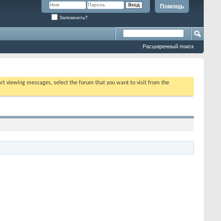
Помощь
Запомнить?
Расширенный поиск
tart viewing messages, select the forum that you want to visit from the