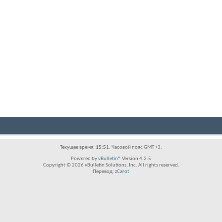
Текущее время:
15:51
. Часовой пояс GMT +3.
Powered by
vBulletin®
Version 4.2.5
Copyright © 2026 vBulletin Solutions, Inc. All rights reserved.
Перевод:
zCarot