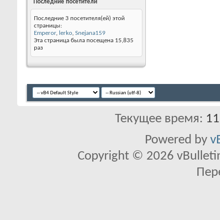
Последние посетители
Последние 3 посетителя(ей) этой
страницы:
Emperor
,
lerko
,
Snejana159
Эта страница была посещена
15,835
раз
Текущее время:
11
Powered by
v
Copyright © 2026 vBulletin 
Пер