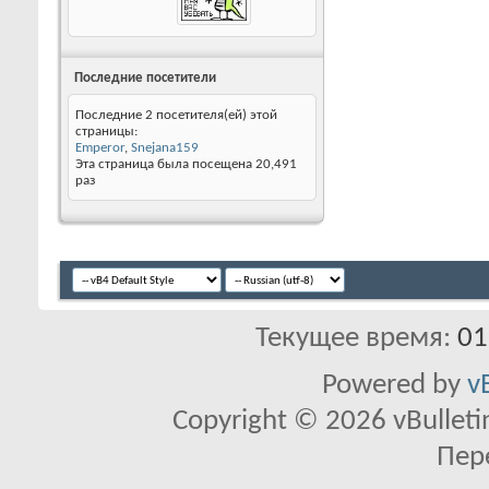
Последние посетители
Последние 2 посетителя(ей) этой
страницы:
Emperor
,
Snejana159
Эта страница была посещена
20,491
раз
Текущее время:
01
Powered by
v
Copyright © 2026 vBulletin 
Пер