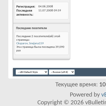
Регистрация
04.06.2008
Последняя
11.07.2008
09:59
активность
Последние посетители
Последние 2 посетителя(ей) этой
страницы:
Cksparov
,
Snejana159
Эта страница была посещена
39,090
раз
Текущее время:
10
Powered by
v
Copyright © 2026 vBulletin 