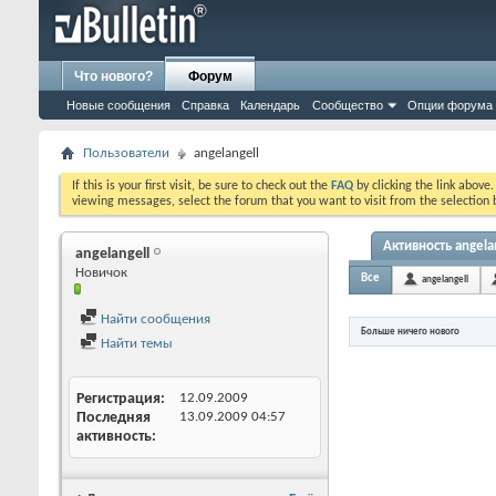
Что нового?
Форум
Новые сообщения
Справка
Календарь
Сообщество
Опции форума
Пользователи
angelangell
If this is your first visit, be sure to check out the
FAQ
by clicking the link above
viewing messages, select the forum that you want to visit from the selection 
Активность angela
angelangell
Новичок
Все
angelangell
Найти сообщения
Больше ничего нового
Найти темы
Регистрация
12.09.2009
Последняя
13.09.2009
04:57
активность