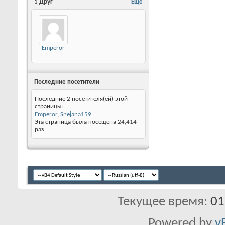
1
Друг
Ещё
Emperor
Последние посетители
Последние 2 посетителя(ей) этой
страницы:
Emperor
,
Snejana159
Эта страница была посещена
24,414
раз
Текущее время:
01
Powered by
v