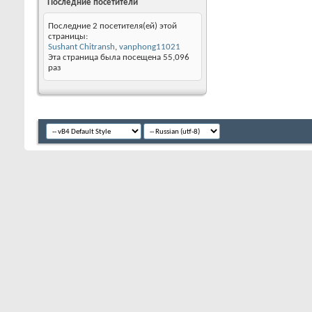
Последние посетители
Последние 2 посетителя(ей) этой
страницы:
Sushant Chitransh
,
vanphong11021
Эта страница была посещена
55,096
раз