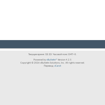
Текущее время:
15:13
. Часовой пояс GMT +3.
Powered by
vBulletin®
Version 4.2.5
Copyright © 2026 vBulletin Solutions, Inc. All rights reserved.
Перевод:
zCarot