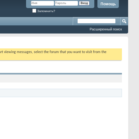
Помощь
Запомнить?
Расширенный поиск
tart viewing messages, select the forum that you want to visit from the