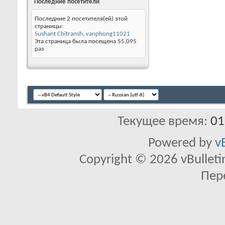
Последние посетители
Последние 2 посетителя(ей) этой
страницы:
Sushant Chitransh
,
vanphong11021
Эта страница была посещена
55,095
раз
Текущее время:
01
Powered by
v
Copyright © 2026 vBulletin 
Пер