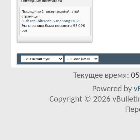
Последние посетители
Последние 2 посетителя(ей) этой
страницы:
Sushant Chitransh
,
vanphong11021
Эта страница была посещена
55,098
раз
Текущее время:
05
Powered by
v
Copyright © 2026 vBulletin 
Пер