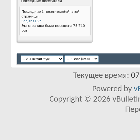
Последние посетители
Последние 1 посетителя(ей) этой
страницы:
Snejana159
Эта страница была посещена
75,710
раз
Текущее время:
07
Powered by
v
Copyright © 2026 vBulletin 
Пер