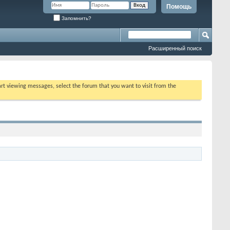
Помощь
Запомнить?
Расширенный поиск
tart viewing messages, select the forum that you want to visit from the