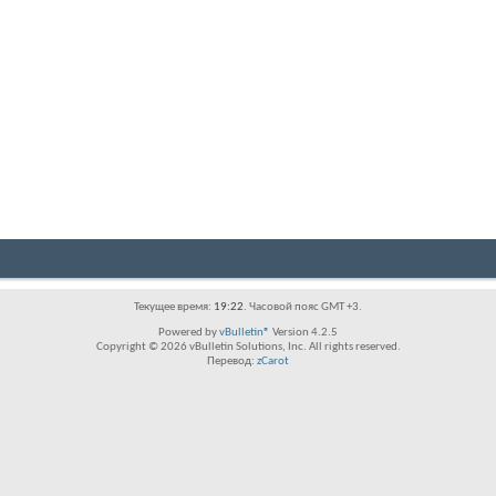
Текущее время:
19:22
. Часовой пояс GMT +3.
Powered by
vBulletin®
Version 4.2.5
Copyright © 2026 vBulletin Solutions, Inc. All rights reserved.
Перевод:
zCarot