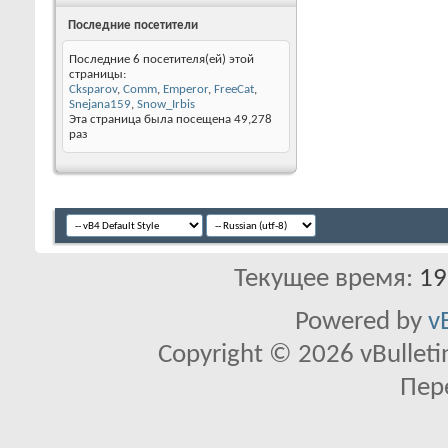
Последние посетители
Последние 6 посетителя(ей) этой
страницы:
Cksparov
,
Comm
,
Emperor
,
FreeCat
,
Snejana159
,
Snow_Irbis
Эта страница была посещена
49,278
раз
Текущее время:
19
Powered by
v
Copyright © 2026 vBulletin 
Пер