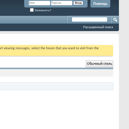
Помощь
Запомнить?
Расширенный поиск
tart viewing messages, select the forum that you want to visit from the