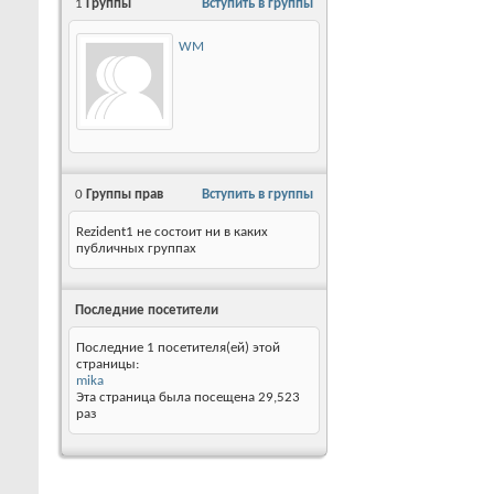
1
Группы
Вступить в группы
WM
0
Группы прав
Вступить в группы
Rezident1 не состоит ни в каких
публичных группах
Последние посетители
Последние 1 посетителя(ей) этой
страницы:
mika
Эта страница была посещена
29,523
раз