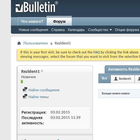
Что нового?
Форум
Новые сообщения
Справка
Календарь
Сообщество
Опции форума
Пользователи
Rezident1
If this is your first visit, be sure to check out the
FAQ
by clicking the link above
viewing messages, select the forum that you want to visit from the selection 
Активность Rezide
Rezident1
Новичок
Все
Rezident1
Найти сообщения
Больше ничего нового
Найти темы
Регистрация
03.02.2015
Последняя
03.02.2015
11:39
активность