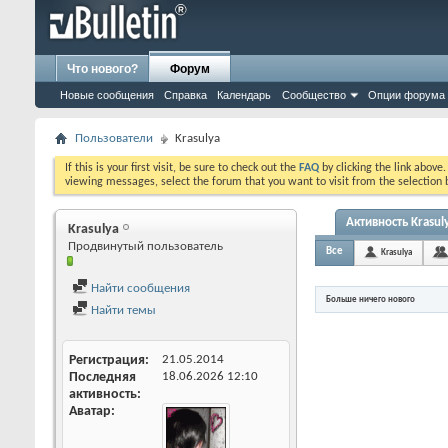
Что нового?
Форум
Новые сообщения
Справка
Календарь
Сообщество
Опции форума
Пользователи
Krasulya
If this is your first visit, be sure to check out the
FAQ
by clicking the link above
viewing messages, select the forum that you want to visit from the selection 
Активность Krasul
Krasulya
Продвинутый пользователь
Все
Krasulya
Найти сообщения
Больше ничего нового
Найти темы
Регистрация
21.05.2014
Последняя
18.06.2026
12:10
активность
Аватар