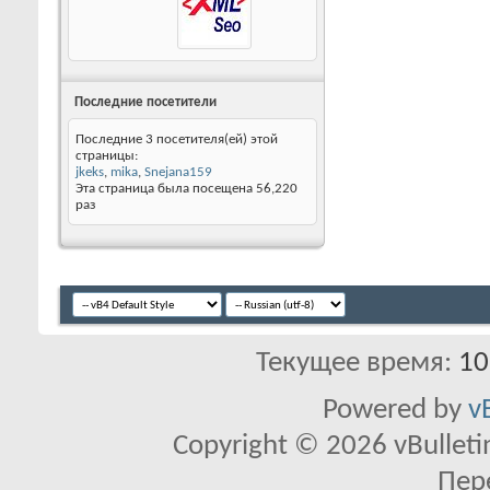
Последние посетители
Последние 3 посетителя(ей) этой
страницы:
jkeks
,
mika
,
Snejana159
Эта страница была посещена
56,220
раз
Текущее время:
10
Powered by
v
Copyright © 2026 vBulletin 
Пер