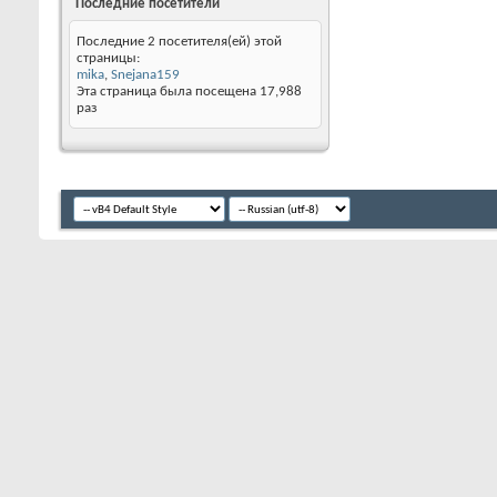
Последние посетители
Последние 2 посетителя(ей) этой
страницы:
mika
,
Snejana159
Эта страница была посещена
17,988
раз