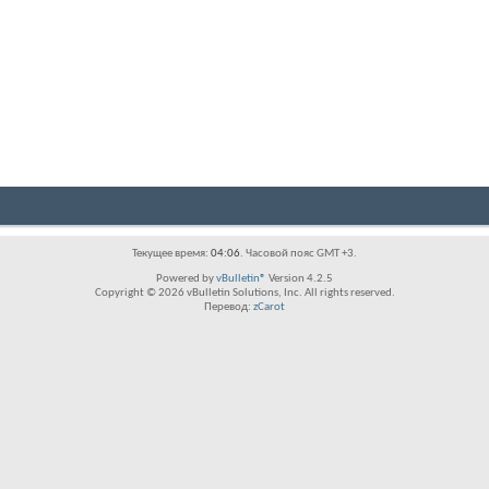
Текущее время:
04:06
. Часовой пояс GMT +3.
Powered by
vBulletin®
Version 4.2.5
Copyright © 2026 vBulletin Solutions, Inc. All rights reserved.
Перевод:
zCarot