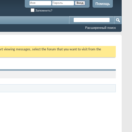
Помощь
Запомнить?
Расширенный поиск
tart viewing messages, select the forum that you want to visit from the