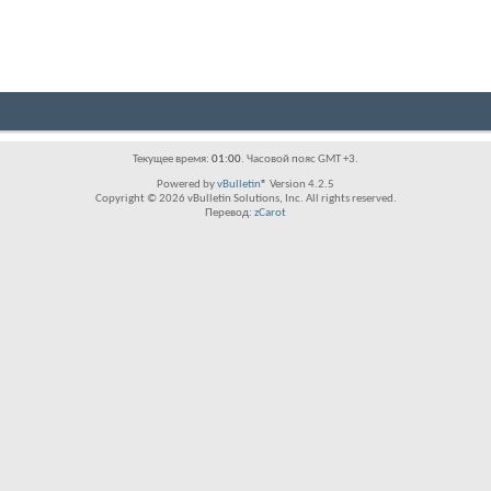
Текущее время:
01:00
. Часовой пояс GMT +3.
Powered by
vBulletin®
Version 4.2.5
Copyright © 2026 vBulletin Solutions, Inc. All rights reserved.
Перевод:
zCarot