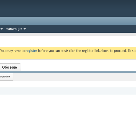
Навигация
. You may have to
register
before you can post: click the register link above to proceed. To s
Обо мне
ографии