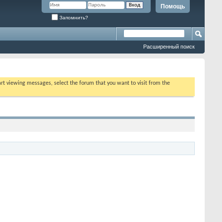
Помощь
Запомнить?
Расширенный поиск
tart viewing messages, select the forum that you want to visit from the