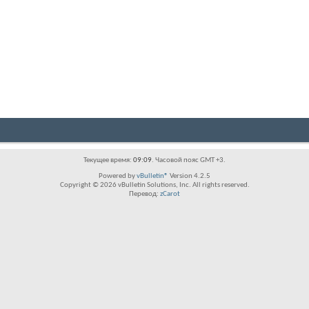
Текущее время:
09:09
. Часовой пояс GMT +3.
Powered by
vBulletin®
Version 4.2.5
Copyright © 2026 vBulletin Solutions, Inc. All rights reserved.
Перевод:
zCarot