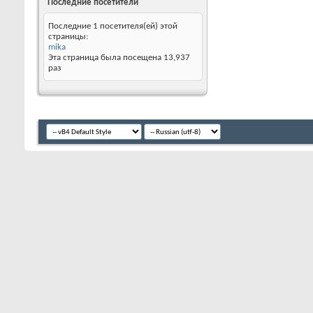
Последние посетители
Последние 1 посетителя(ей) этой
страницы:
mika
Эта страница была посещена
13,937
раз