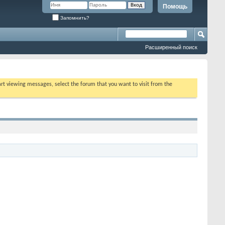
Помощь
Запомнить?
Расширенный поиск
tart viewing messages, select the forum that you want to visit from the