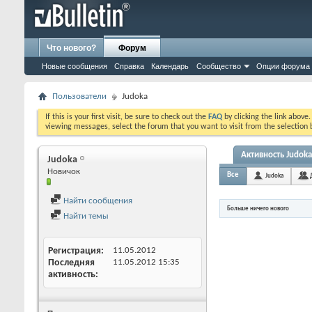
Что нового?
Форум
Новые сообщения
Справка
Календарь
Сообщество
Опции форума
Пользователи
Judoka
If this is your first visit, be sure to check out the
FAQ
by clicking the link above
viewing messages, select the forum that you want to visit from the selection 
Активность Judoka
Judoka
Новичок
Все
Judoka
Найти сообщения
Больше ничего нового
Найти темы
Регистрация
11.05.2012
Последняя
11.05.2012
15:35
активность