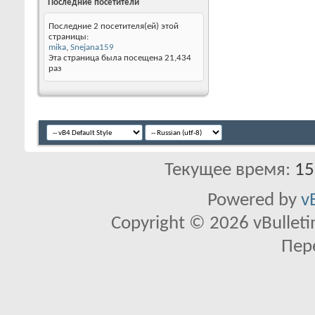
Последние посетители
Последние 2 посетителя(ей) этой
страницы:
mika
,
Snejana159
Эта страница была посещена
21,434
раз
Текущее время:
15
Powered by
v
Copyright © 2026 vBulletin 
Пер