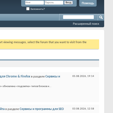
Помощь
Запомнить?
Расширенный поиск
tart viewing messages, select the forum that you want to visit from the
 для Chrome & Firefox
в разделе
Сервисы и
05.08.2026,
19:14
e» обновлена «подсветка» типов блоков и...
айта
в разделе
Сервисы и программы для SEO
03.08.2026,
12:58