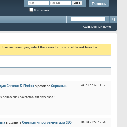
Помощь
Запомнить?
Расширенный поиск
tart viewing messages, select the forum that you want to visit from the
 для Chrome & Firefox
в разделе
Сервисы и
05.08.2026,
19:14
e» обновлена «подсветка» типов блоков и...
айта
в разделе
Сервисы и программы для SEO
03.08.2026,
12:58