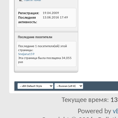
Найти темы
Регистрация
19.04.2009
Последняя
13.06.2016
17:49
активность
Последние посетители
Последние 1 посетителя(ей) этой
страницы:
Snejana159
Эта страница была посещена
34,055
раз
Текущее время:
13
Powered by
v