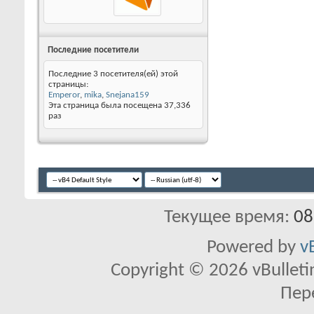
Последние посетители
Последние 3 посетителя(ей) этой
страницы:
Emperor
,
mika
,
Snejana159
Эта страница была посещена
37,336
раз
Текущее время:
08
Powered by
v
Copyright © 2026 vBulletin 
Пер