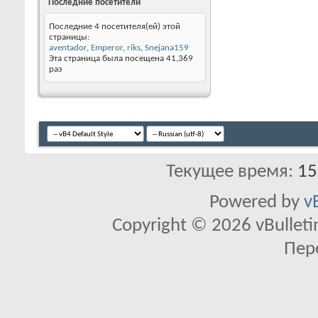
Последние посетители
Последние 4 посетителя(ей) этой
страницы:
aventador
,
Emperor
,
riks
,
Snejana159
Эта страница была посещена
41,369
раз
Текущее время:
15
Powered by
v
Copyright © 2026 vBulletin 
Пер