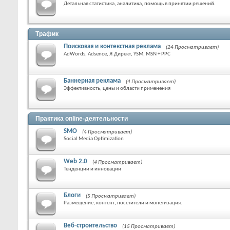
Детальная статистика, аналитика, помощь в принятии решений.
Трафик
Поисковая и контекстная реклама
(24 Просматривает)
AdWords, Adsence, Я.Директ, YSM, MSN + PPC
Баннерная реклама
(4 Просматривает)
Эффективность, цены и области применения
Практика online-деятельности
SMO
(4 Просматривает)
Social Media Optimization
Web 2.0
(4 Просматривает)
Тенденции и инновации
Блоги
(5 Просматривает)
Размещение, контент, посетители и монетизация.
Веб-строительство
(15 Просматривает)