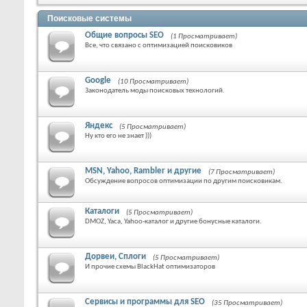
Поисковые системы
Общие вопросы SEO
(1 Просматривает)
Все, что связано с оптимизацией поисковиков
Google
(10 Просматривает)
Законодатель моды поисковых технологий.
Яндекс
(5 Просматривает)
Ну кто его не знает )))
MSN, Yahoo, Rambler и другие
(7 Просматривает)
Обсуждение вопросов оптимизации по другим поисковикам.
Каталоги
(5 Просматривает)
DMOZ, Yaca, Yahoo-каталог и другие бонусные каталоги.
Дорвеи, Сплоги
(5 Просматривает)
И прочие схемы BlackHat оптимизаторов
Сервисы и программы для SEO
(35 Просматривает)