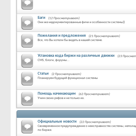
Баги
(12 Просматривает)
Они же недокументированные фичи и особенности системы))
Пожелания и предложения
(21 Просматривает)
Все, что Вы хотели бы видеть в нашей системе.
Установка кода биржи на различные движки
(23 Просма
CMS, блоги, форумы...
Статьи
(2 Просматривает)
Планируем будущий функционал системы
Помощь начинающим
(62 Просматривает)
Учим своих рефов и не только их.
Официальные новости
(22 Просматривает)
Своевременное предупреждение о неисправностях системы, неполад
по бирже.