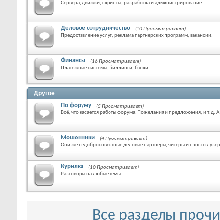
Сервера, движки, скрипты, разработка и администрирование.
Деловое сотрудничество
(10 Просматривает)
Предоставление услуг, реклама партнерских программ, вакансии.
Финансы
(16 Просматривает)
Платежные системы, биллинги, банки
Другое
По форуму
(5 Просматривает)
Всё, что касается работы форума. Пожелания и предложения, и т.д. 
Мошенники
(4 Просматривает)
Они же недобросовестные деловые партнеры, читеры и просто лузе
Курилка
(10 Просматривает)
Разговоры на любые темы.
Все разделы проч