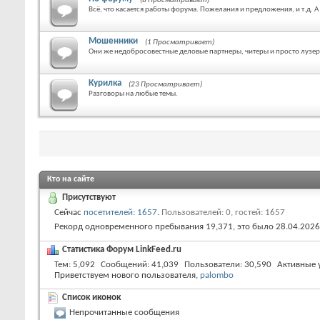
(8 Просматривает)
Всё, что касается работы форума. Пожелания и предложения, и т.д. 
Мошенники
(1 Просматривает)
Они же недобросовестные деловые партнеры, читеры и просто лузе
Курилка
(23 Просматривает)
Разговоры на любые темы.
Кто на сайте
Присутствуют
Сейчас
посетителей: 1657
.
Пользователей: 0, гостей: 1657
Рекорд одновременного пребывания 19,371, это было 28.04.2026
Статистика Форум LinkFeed.ru
Тем
5,092
Сообщений
41,039
Пользователи
30,590
Активные 
Приветствуем нового пользователя,
palombo
Список иконок
Непрочитанные сообщения