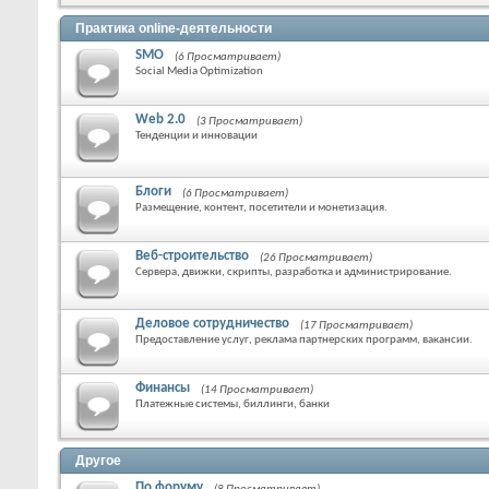
Практика online-деятельности
SMO
(6 Просматривает)
Social Media Optimization
Web 2.0
(3 Просматривает)
Тенденции и инновации
Блоги
(6 Просматривает)
Размещение, контент, посетители и монетизация.
Веб-строительство
(26 Просматривает)
Сервера, движки, скрипты, разработка и администрирование.
Деловое сотрудничество
(17 Просматривает)
Предоставление услуг, реклама партнерских программ, вакансии.
Финансы
(14 Просматривает)
Платежные системы, биллинги, банки
Другое
По форуму