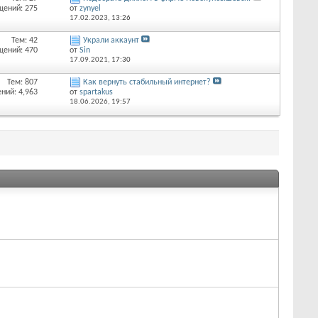
щений: 275
от
zynyel
17.02.2023,
13:26
Тем: 42
Украли аккаунт
щений: 470
от
Sin
17.09.2021,
17:30
Тем: 807
Как вернуть стабильный интернет?
ний: 4,963
от
spartakus
18.06.2026,
19:57