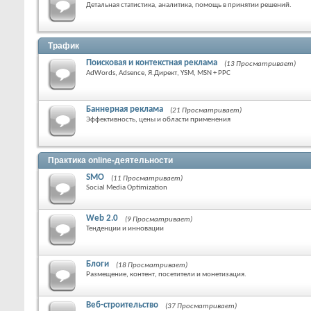
Детальная статистика, аналитика, помощь в принятии решений.
Трафик
Поисковая и контекстная реклама
(13 Просматривает)
AdWords, Adsence, Я.Директ, YSM, MSN + PPC
Баннерная реклама
(21 Просматривает)
Эффективность, цены и области применения
Практика online-деятельности
SMO
(11 Просматривает)
Social Media Optimization
Web 2.0
(9 Просматривает)
Тенденции и инновации
Блоги
(18 Просматривает)
Размещение, контент, посетители и монетизация.
Веб-строительство
(37 Просматривает)