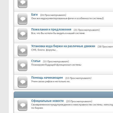
Баги
(26 Просматривает)
Они же недокументированные фичи и особенности системы))
Пожелания и предложения
(31 Просматривает)
Все, что Вы хотели бы видеть в нашей системе.
Установка кода биржи на различные движки
(38 Просма
CMS, блоги, форумы...
Статьи
(15 Просматривает)
Планируем будущий функционал системы
Помощь начинающим
(55 Просматривает)
Учим своих рефов и не только их.
Официальные новости
(20 Просматривает)
Своевременное предупреждение о неисправностях системы, неполад
по бирже.