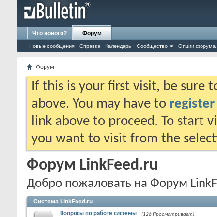
Что нового?
Форум
Новые сообщения
Справка
Календарь
Сообщество
Опции форума
Форум
If this is your first visit, be sure
above. You may have to
register
link above to proceed. To start 
you want to visit from the selec
Форум LinkFeed.ru
Добро пожаловать на Форум LinkF
Система LinkFeed.ru
Вопросы по работе системы
(126 Просматривает)