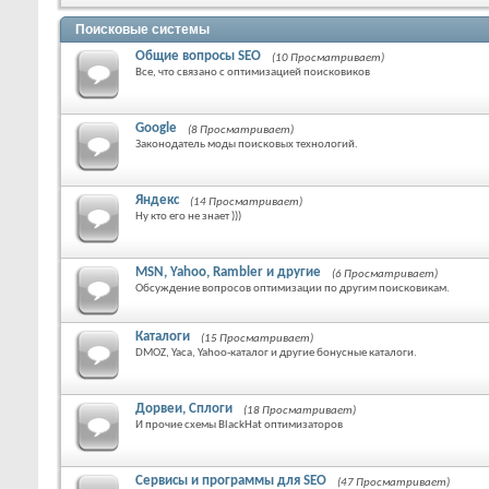
Поисковые системы
Общие вопросы SEO
(10 Просматривает)
Все, что связано с оптимизацией поисковиков
Google
(8 Просматривает)
Законодатель моды поисковых технологий.
Яндекс
(14 Просматривает)
Ну кто его не знает )))
MSN, Yahoo, Rambler и другие
(6 Просматривает)
Обсуждение вопросов оптимизации по другим поисковикам.
Каталоги
(15 Просматривает)
DMOZ, Yaca, Yahoo-каталог и другие бонусные каталоги.
Дорвеи, Сплоги
(18 Просматривает)
И прочие схемы BlackHat оптимизаторов
Сервисы и программы для SEO
(47 Просматривает)