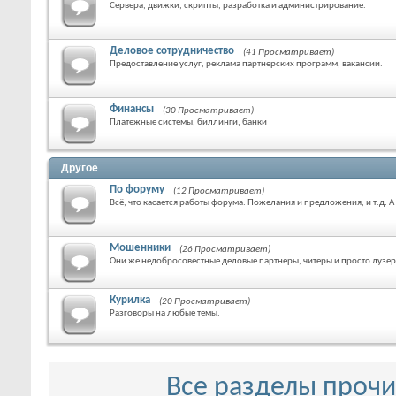
Сервера, движки, скрипты, разработка и администрирование.
Деловое сотрудничество
(41 Просматривает)
Предоставление услуг, реклама партнерских программ, вакансии.
Финансы
(30 Просматривает)
Платежные системы, биллинги, банки
Другое
По форуму
(12 Просматривает)
Всё, что касается работы форума. Пожелания и предложения, и т.д. 
Мошенники
(26 Просматривает)
Они же недобросовестные деловые партнеры, читеры и просто лузе
Курилка
(20 Просматривает)
Разговоры на любые темы.
Все разделы проч