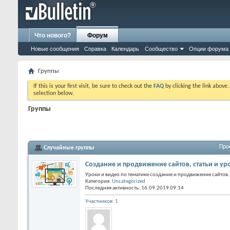
Что нового?
Форум
Новые сообщения
Справка
Календарь
Сообщество
Опции форума
Группы
If this is your first visit, be sure to check out the
FAQ
by clicking the link above
selection below.
Группы
Про
Случайные группы
Создание и продвижение сайтов, статьи и ур
Уроки и видео по тематике создание и продвижение сайтов.
Категория:
Uncategorized
Последняя активность: 16.09.2019
09:14
Участников: 1