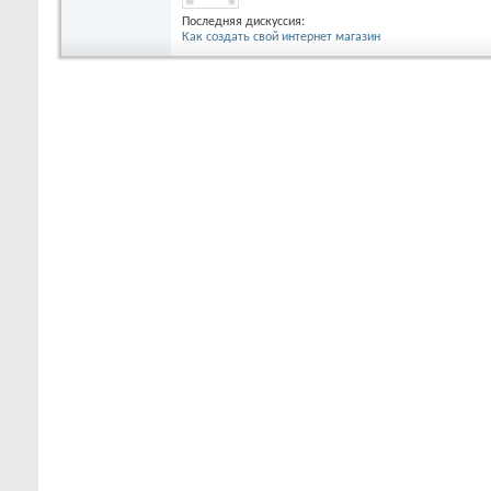
Последняя дискуссия:
Как создать свой интернет магазин