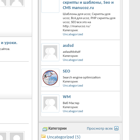
скрипты и шаблоны, Seo и
CMS manucoz.ru
Шаблоны для ucoz, Скрипты для
ucoz, Всё для ucoz, PHP скрипты для
ucoz, SEO все это на
http://manucoz.ru/
Категория:
Uncategorized
 и уроки.
asdsd
сайтов.
asfasdfdsfsdf
Категория:
Uncategorized
SEO
Search engine optimization
Категория:
Uncategorized
WM
Веб Мастер
Категория:
Uncategorized
Категории
Просмотр всех
Uncategorized (5)