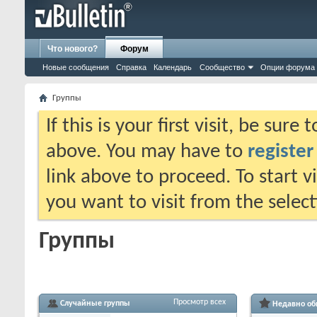
Что нового?
Форум
Новые сообщения
Справка
Календарь
Сообщество
Опции форума
Группы
If this is your first visit, be sure
above. You may have to
register
link above to proceed. To start 
you want to visit from the selec
Группы
Просмотр всех
Случайные группы
Недавно об