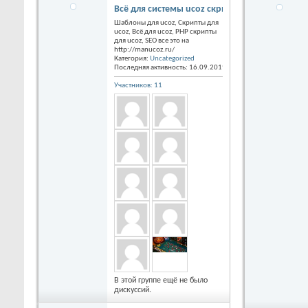
Всё для системы ucoz скрипты и шаблоны, Se
Шаблоны для ucoz, Скрипты для
ucoz, Всё для ucoz, PHP скрипты
для ucoz, SEO все это на
http://manucoz.ru/
Категория:
Uncategorized
Последняя активность: 16.09.2019
09:14
Участников: 11
В этой группе ещё не было
дискуссий.