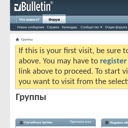
Что нового?
Форум
Новые сообщения
Справка
Календарь
Сообщество
Опции форума
Группы
If this is your first visit, be sure
above. You may have to
register
link above to proceed. To start 
you want to visit from the selec
Группы
Просмотр всех
Случайные группы
Недавно об