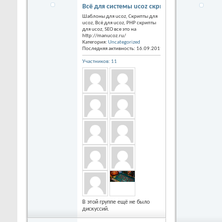
Всё для системы ucoz скрипты и шаблоны, Se
Шаблоны для ucoz, Скрипты для
ucoz, Всё для ucoz, PHP скрипты
для ucoz, SEO все это на
http://manucoz.ru/
Категория:
Uncategorized
Последняя активность: 16.09.2019
09:14
Участников: 11
В этой группе ещё не было
дискуссий.