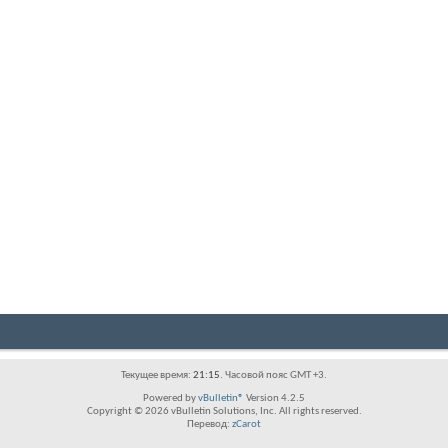
Текущее время:
21:15
. Часовой пояс GMT +3.
Powered by
vBulletin®
Version 4.2.5
Copyright © 2026 vBulletin Solutions, Inc. All rights reserved.
Перевод:
zCarot