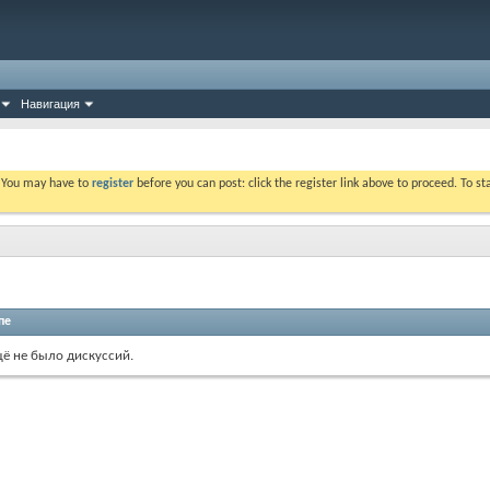
Навигация
. You may have to
register
before you can post: click the register link above to proceed. To s
пе
щё не было дискуссий.