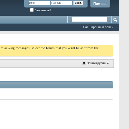
Помощь
Запомнить?
Расширенный поиск
tart viewing messages, select the forum that you want to visit from the
Опции группы