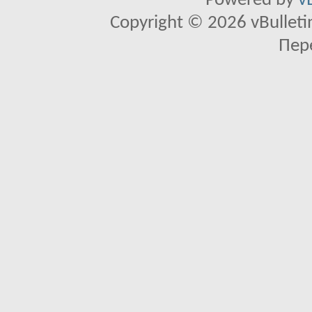
Powered by
v
Copyright © 2026 vBulletin 
Пер