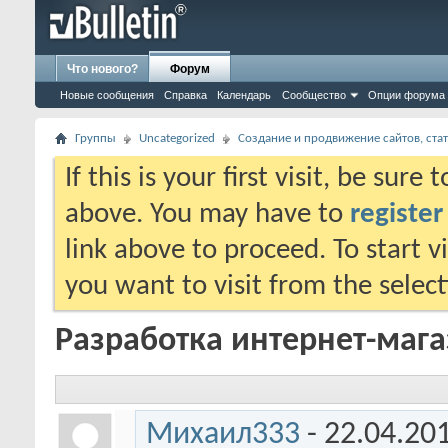
Что нового?
Форум
Новые сообщения
Справка
Календарь
Сообщество
Опции форума
Группы
Uncategorized
Создание и продвижение сайтов, стат
If this is your first visit, be sure
above. You may have to
register
link above to proceed. To start 
you want to visit from the selec
Разработка интернет-магаз
Михаил333
- 22.04.20