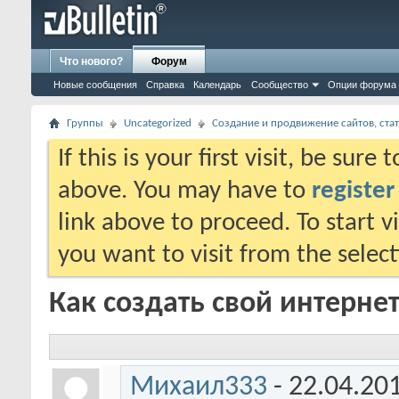
Что нового?
Форум
Новые сообщения
Справка
Календарь
Сообщество
Опции форума
Группы
Uncategorized
Создание и продвижение сайтов, стат
If this is your first visit, be sure
above. You may have to
register
link above to proceed. To start 
you want to visit from the selec
Как создать свой интерне
Михаил333
- 22.04.20