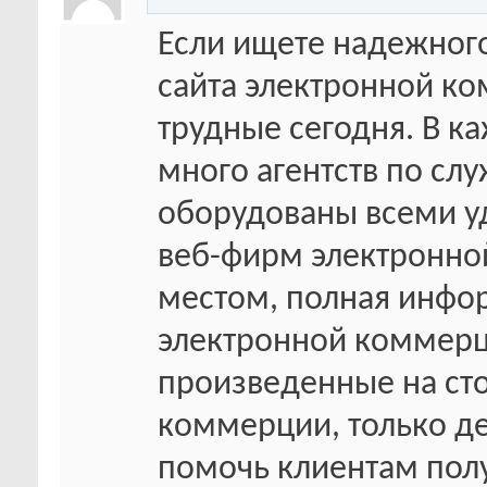
Если ищете надежного
сайта электронной ко
трудные сегодня. В к
много агентств по сл
оборудованы всеми у
веб-фирм электронно
местом, полная инфор
электронной коммерци
произведенные на ст
коммерции, только де
помочь клиентам пол