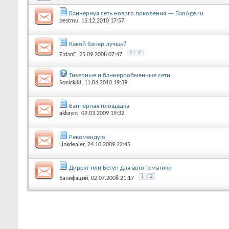
Баннернуя сеть нового поколения — BanAge.ru
bestmu
, 15.12.2010 17:57
Какой банер лучше?
1
2
ZidanE
, 25.09.2008 07:47
Тизерные и баннерообменные сети
Sonick88
, 11.04.2010 19:39
Баннерная площадка
akkaynt
, 09.03.2009 19:32
Рекомендую
Linkdealer
, 24.10.2009 22:45
Директ или Бегун для авто тематики
1
2
Банифаций
, 02.07.2008 21:17