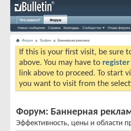
Что нового?
Форум
Новые сообщения
Справка
Календарь
Сообщество
Опции форума
Форум
Трафик
Баннерная реклама
If this is your first visit, be sure
above. You may have to
register
link above to proceed. To start 
you want to visit from the selec
Форум:
Баннерная рекла
Эффективность, цены и области 