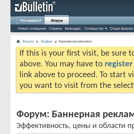
Что нового?
Форум
Новые сообщения
Справка
Календарь
Сообщество
Опции форума
Форум
Трафик
Баннерная реклама
If this is your first visit, be sure
above. You may have to
register
link above to proceed. To start 
you want to visit from the selec
Форум:
Баннерная рекла
Эффективность, цены и области 