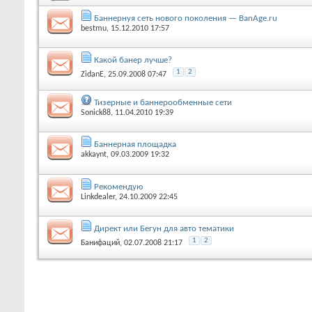
Баннернуя сеть нового поколения — BanAge.ru
bestmu
, 15.12.2010 17:57
Какой банер лучше?
1
2
ZidanE
, 25.09.2008 07:47
Тизерные и баннерообменные сети
Sonick88
, 11.04.2010 19:39
Баннерная площадка
akkaynt
, 09.03.2009 19:32
Рекомендую
Linkdealer
, 24.10.2009 22:45
Директ или Бегун для авто тематики
1
2
Банифаций
, 02.07.2008 21:17