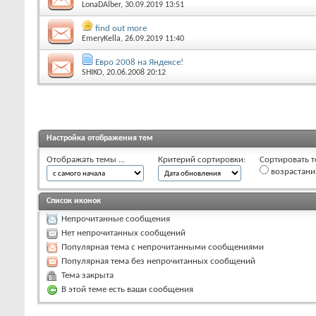
LonaDAlber
, 30.09.2019 13:51
find out more
EmeryKella
, 26.09.2019 11:40
Евро 2008 на Яндексе!
SHIKO
, 20.06.2008 20:12
Настройка отображения тем
Отображать темы ...
Критерий сортировки:
Сортировать т
возрастан
Список иконок
Непрочитанные сообщения
Нет непрочитанных сообщений
Популярная тема с непрочитанными сообщениями
Популярная тема без непрочитанных сообщений
Тема закрыта
В этой теме есть ваши сообщения