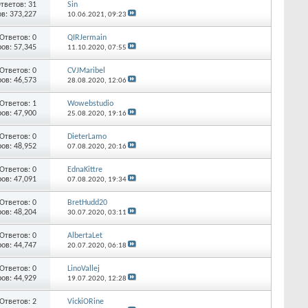
тветов: 31
Sin
в: 373,227
10.06.2021,
09:23
Ответов: 0
QIRJermain
ов: 57,345
11.10.2020,
07:55
Ответов: 0
CVJMaribel
ов: 46,573
28.08.2020,
12:06
Ответов: 1
Wowebstudio
ов: 47,900
25.08.2020,
19:16
Ответов: 0
DieterLamo
ов: 48,952
07.08.2020,
20:16
Ответов: 0
EdnaKittre
ов: 47,091
07.08.2020,
19:34
Ответов: 0
BretHudd20
ов: 48,204
30.07.2020,
03:11
Ответов: 0
AlbertaLet
ов: 44,747
20.07.2020,
06:18
Ответов: 0
LinoVallej
ов: 44,929
19.07.2020,
12:28
Ответов: 2
VickiORine